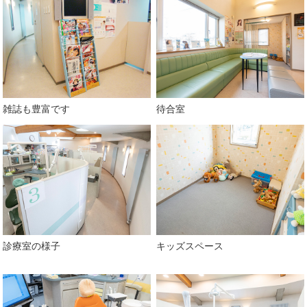
雑誌も豊富です
待合室
診療室の様子
キッズスペース