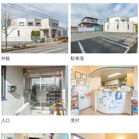
外観
駐車場
入口
受付