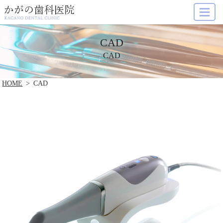
MENU
CAD
CAD
HOME
CAD