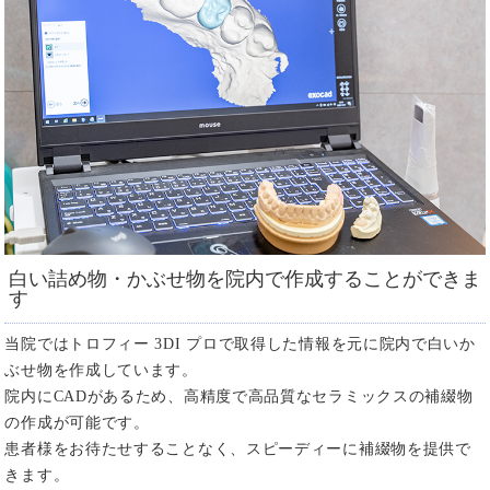
白い詰め物・かぶせ物を院内で作成することができま
す
当院ではトロフィー 3DI プロで取得した情報を元に院内で白いか
ぶせ物を作成しています。
院内にCADがあるため、高精度で高品質なセラミックスの補綴物
の作成が可能です。
患者様をお待たせすることなく、スピーディーに補綴物を提供で
きます。